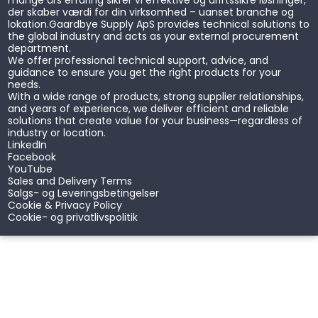
mange års erfaring sikrer vi effektive og driftssikre løsninger,
der skaber værdi for din virksomhed – uanset branche og
lokation.
Gaardbye Supply ApS provides technical solutions to
the global industry and acts as your external procurement
department.
We offer professional technical support, advice, and
guidance to ensure you get the right products for your
needs.
With a wide range of products, strong supplier relationships,
and years of experience, we deliver efficient and reliable
solutions that create value for your business—regardless of
industry or location.
LinkedIn
Facebook
YouTube
Sales and Delivery Terms
Salgs- og Leveringsbetingelser
Cookie & Privacy Policy
Cookie- og privatlivspolitik