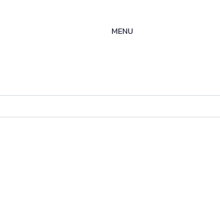
MENU
ysteme