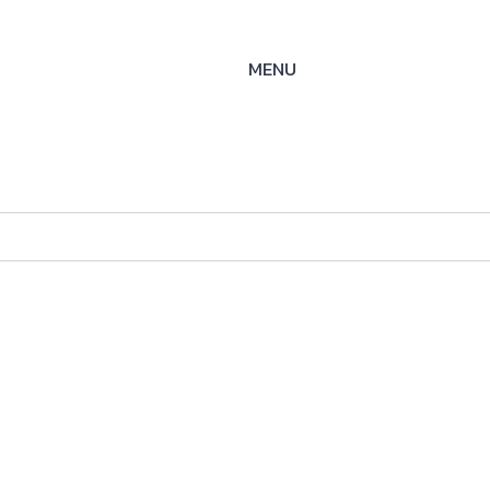
MENU
ysteme